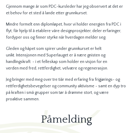
Gjennom mange år som PDC-kursleder har jeg observert at det er
et behov for e
t sted å lande etter grunnkurset.
Mindre formelt enn diplomløpet, hvor vi holder energien fra PDC i
flyt; får hjelp til å etablere våre designprosjekter, deler erfaringer,
fordyper oss og finner styrke når hverdagen melder seg.
Gleden og håpet som spirer under grunnkurset er helt
unikt. Intensjonen med
Superlauget er å nære gnisten og
handlingskraft - i et felleskap som holder en visjon for en
verden med fred, rettferdighet, velvære og regenerasjon.
Jeg bringer med meg over tre tiår med erfaring fra frigjørings- og
rettferdighetsbevegelser og community aktivisme - samt en dyp tro
på kraften i små grupper som tør å drømme stort, og være
proaktive sammen.
Påmelding