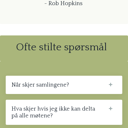
- Rob Hopkins
Ofte stilte spørsmål
Når skjer samlingene?
Hva skjer hvis jeg ikke kan delta
på alle møtene?