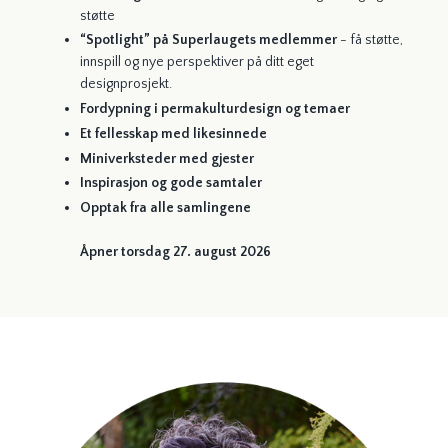
støtte
“Spotlight” på Superlaugets medlemmer
-
få støtte,
innspill og nye perspektiver på ditt eget
designprosjekt.
Fordypning i permakulturdesign
og temaer
Et fellesskap med likesinnede
Miniverksteder med gjester
Inspirasjon og gode samtaler
Opptak fra alle samlingene
Åpner torsdag 27. august 2026