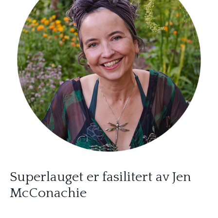
Superlauget er fasilitert av Jen
McConachie