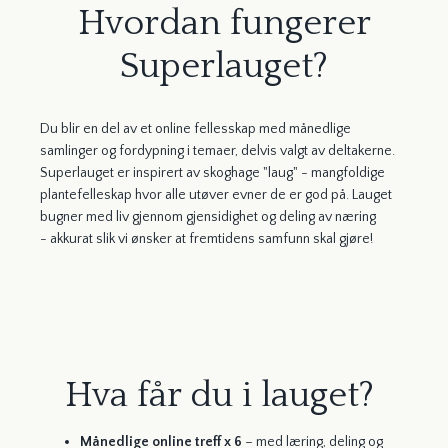
Hvordan fungerer
Superlauget?
Du blir en del av et online fellesskap med månedlige
samlinger og fordypning i temaer, delvis valgt av deltakerne.
Superlauget er inspirert av skoghage "laug" - mangfoldige
plantefelleskap hvor alle utøver evner de er god på. Lauget
bugner med liv gjennom gjensidighet og deling av næring
-
akkurat slik vi ønsker at fremtidens samfunn skal gjøre!
Hva får du i lauget?
Månedlige online treff x 6
– med læring, deling og